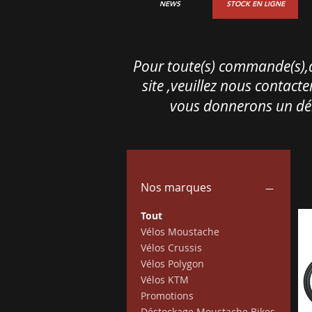
NEWS
STOCK EN LIGNE
Pour toute(s)
commande(s),qu
site ,veuillez nous contact
vous donnerons un déla
Nos marques
Tout
Vélos Moustache
Vélos Crussis
Vélos Polygon
Vélos KTM
Promotions
Déstockage Moustache Bikes