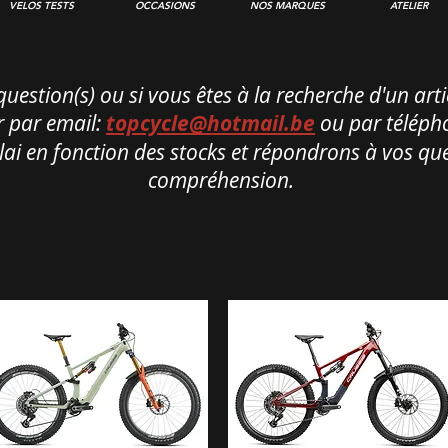
VELOS TESTS
OCCASIONS
NOS MARQUES
ATELIER
estion(s) ou si vous êtes à la recherche d'un artic
er par email:
topcycle@hotmail.be
ou par téléph
i en fonction des stocks et répondrons à vos que
compréhension.