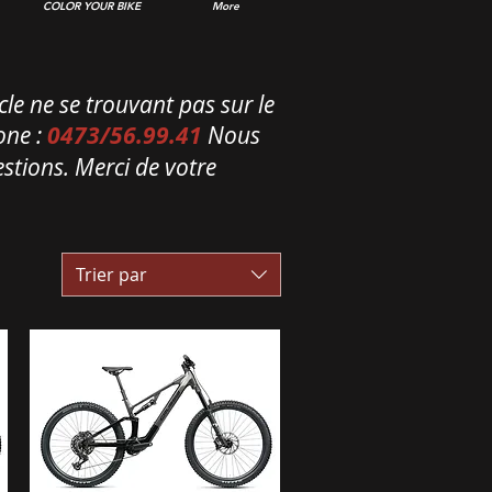
COLOR YOUR BIKE
More
le ne se trouvant pas sur le
one :
0473/56.99.41
Nous
stions. Merci de votre
Trier par