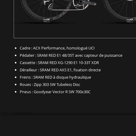
Cadre : ACX Performance, homologué UCI
Pédalier : SRAM RED E1 48/35T avec capteur de puissance
Cassette : SRAM RED XG-1290 E1 10-33T XDR
Dérailleur : SRAM RED AXS E1, fixation directe
Freins : SRAM RED à disque hydraulique
Roues : Zipp 303 SW Tubeless Disc
Pneus : Goodyear Vector R SW 700x30C