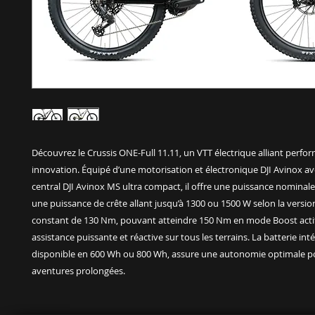
Découvrez le Crussis ONE-Full 11.11, un VTT électrique alliant perfo
innovation. Équipé d’une motorisation et électronique DJI Avinox a
central DJI Avinox MS ultra compact, il offre une puissance nominal
une puissance de crête allant jusqu’à 1300 ou 1500 W selon la versio
constant de 130 Nm, pouvant atteindre 150 Nm en mode Boost actif
assistance puissante et réactive sur tous les terrains. La batterie int
disponible en 600 Wh ou 800 Wh, assure une autonomie optimale p
aventures prolongées.